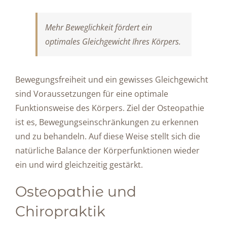
Mehr Beweglichkeit fördert ein
optimales Gleichgewicht Ihres Körpers.
Bewegungsfreiheit und ein gewisses Gleichgewicht
sind Voraussetzungen für eine optimale
Funktionsweise des Körpers. Ziel der Osteopathie
ist es, Bewegungseinschränkungen zu erkennen
und zu behandeln. Auf diese Weise stellt sich die
natürliche Balance der Körperfunktionen wieder
ein und wird gleichzeitig gestärkt.
Osteopathie und
Chiropraktik