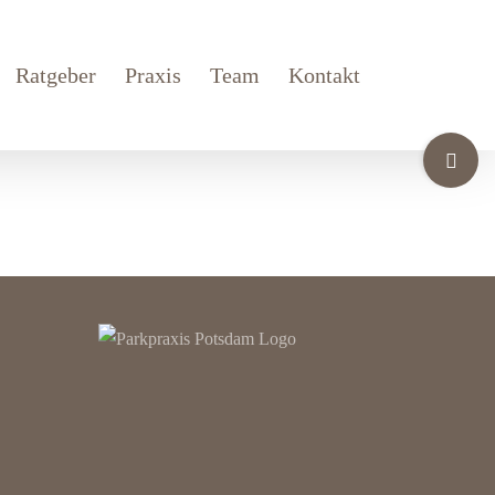
Ratgeber
Praxis
Team
Kontakt
Toggle
Sliding
Bar
Area