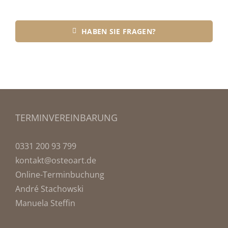
HABEN SIE FRAGEN?
TERMINVEREINBARUNG
0331 200 93 799
kontakt@osteoart.de
Online-Terminbuchung
André Stachowski
Manuela Steffin