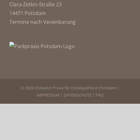
Clara-Zetkin-Straße 23
14471 Potsdam
Termine nach Vereinbarung
© 2026 OsteoArt Praxis für Osteopathie in Potsdam |
IMPRESSUM
|
DATENSCHUTZ
|
FAQ