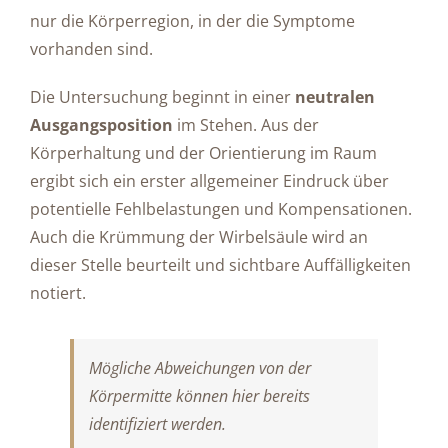
nur die Körperregion, in der die Symptome
vorhanden sind.
Die Untersuchung beginnt in einer
neutralen
Ausgangsposition
im Stehen. Aus der
Körperhaltung und der Orientierung im Raum
ergibt sich ein erster allgemeiner Eindruck über
potentielle Fehlbelastungen und Kompensationen.
Auch die Krümmung der Wirbelsäule wird an
dieser Stelle beurteilt und sichtbare Auffälligkeiten
notiert.
Mögliche Abweichungen von der
Körpermitte können hier bereits
identifiziert werden.